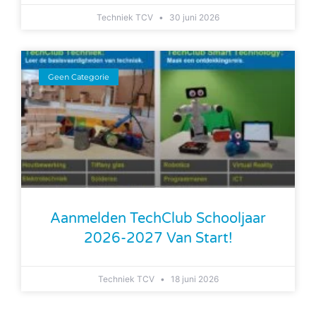
Techniek TCV
30 juni 2026
Geen Categorie
Aanmelden TechClub Schooljaar
2026-2027 Van Start!
Techniek TCV
18 juni 2026