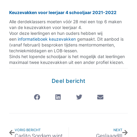
Keuzevakken voor leerjaar 4 schooljaar 2021-2022
Alle derdeklassers moeten vóór 28 mei een top 6 maken
van de keuzevakken voor leerjaar 4.
Voor deze leerlingen en hun ouders hebben wij
een
informatieboek keuzevakken
gemaakt. Dit aanbod is
(vanaf februari) besproken tijdens mentormomenten,
techniekmiddagen en LOB-lessen.
Sinds het lopende schooljaar is het mogelijk dat leerlingen
maximaal twee keuzevakken uit een ander profiel kiezen.
Deel bericht
VORIG BERICHT
NEXT
Carlito Sordam wint Gouden S.T.E.M.
Geslaagd!!!