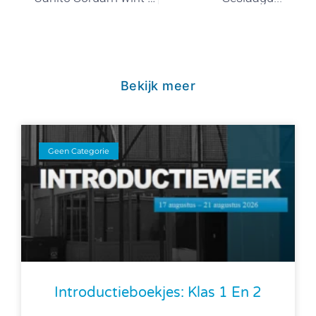
Bekijk meer
Geen Categorie
Introductieboekjes: Klas 1 En 2