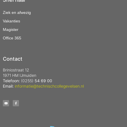
Ziek en afwezig
Vakanties
Magister
Office 365
Contact
Briniostraat 12
1971 HM IJmuiden
Telefoon:
(0255)
54 69 00
Email:
informatie@technischcollegevelsen.nl