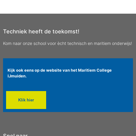
Techniek heeft de toekomst!
Kom naar onze school voor ècht technisch en maritiem onderwijs!
Kijk ook eens op de website van het Maritiem College
IJmuiden.
Klik hier
Snel naar