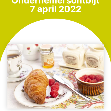
Ondernemersontbijt
7 april 2022