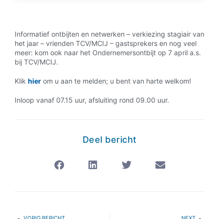
Informatief ontbijten en netwerken – verkiezing stagiair van
het jaar – vrienden TCV/MCIJ – gastsprekers en nog veel
meer: kom ook naar het Ondernemersontbijt op 7 april a.s.
bij TCV/MCIJ.
Klik
hier
om u aan te melden; u bent van harte welkom!
Inloop vanaf 07.15 uur, afsluiting rond 09.00 uur.
Deel bericht
VORIG BERICHT
NEXT