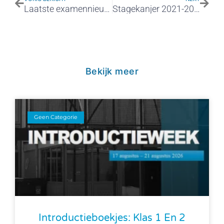
Laatste examennieuws
Stagekanjer 2021-2022
Bekijk meer
Geen Categorie
Introductieboekjes: Klas 1 En 2