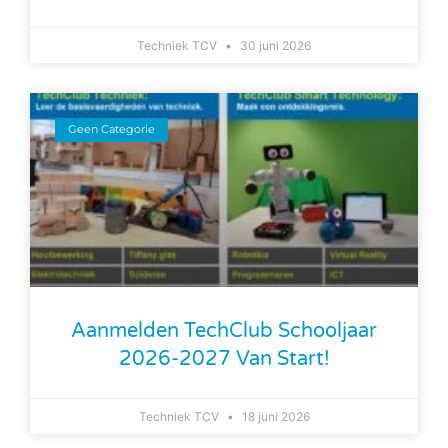
Techniek TCV
30 juni 2026
Geen Categorie
Aanmelden TechClub Schooljaar
2026-2027 Van Start!
Techniek TCV
18 juni 2026