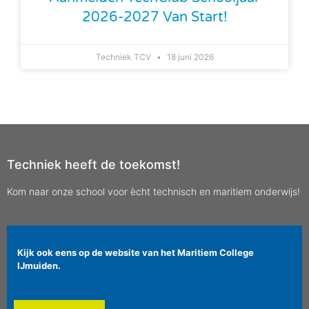
2026-2027 Van Start!
Techniek TCV
18 juni 2026
Techniek heeft de toekomst!
Kom naar onze school voor ècht technisch en maritiem onderwijs!
Kijk ook eens op de website van het Maritiem College
IJmuiden.