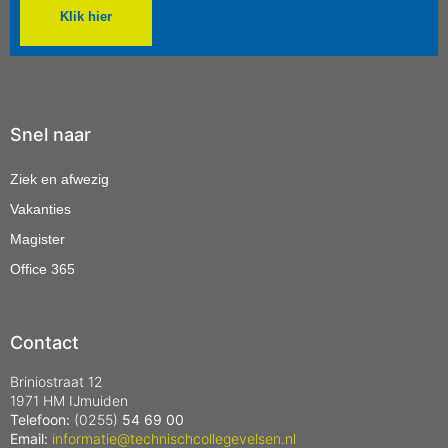
Klik hier
Snel naar
Ziek en afwezig
Vakanties
Magister
Office 365
Contact
Briniostraat 12
1971 HM IJmuiden
Telefoon:
(0255)
54 69 00
Email:
informatie@technischcollegevelsen.nl