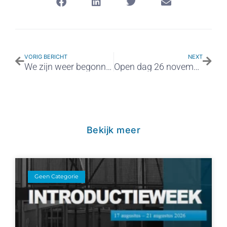
VORIG BERICHT
NEXT
We zijn weer begonnen!
Open dag 26 november, 10 – 13 uur
Bekijk meer
Geen Categorie