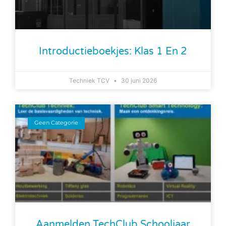
Introductieboekjes: Klas 1 En 2
Techniek TCV
30 juni 2026
Geen Categorie
Aanmelden TechClub Schooljaar