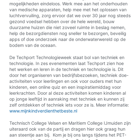
mogelijkheden eindeloos. Werk mee aan het onderhouden
van medische apparaten, help mee met het oplossen van
luchtvervuiling, zorg ervoor dat we over 30 jaar nog steeds
gezond voedsel hebben over de hele wereld, bouw
duurzame huizen die niet zoveel ruimte in beslag nemen,
help de bezorgdiensten nog sneller te bezorgen, beveilig
apps of doe onderzoek naar de onderwaterwereld op de
bodem van de oceaan.
De Techport Technologieweek staat bol van techniek en
technologie. In zes evenementen laat Techport zien hoe
het werken en leren in de techniek en technologie is. Dit
door het organiseren van bedrijfsbezoeken, techniek doe-
activiteiten voor leerlingen en ook voor ouders met hun
kinderen, een online quiz en een inspiratiemiddag voor
leerkrachten. Door al deze activiteiten komen kinderen al
op jonge leeftijd in aanraking met techniek en kunnen zij
zelf ontdekken of techniek iets voor ze is. Meer informatie:
www.mijnkindverdienthetbeste.nl
Technisch College Velsen en Maritiem College IJmuiden zijn
uiteraard ook van de partij en dragen hier ook graag hun
aan steentje aan bij. Kom je bij ons langs tijdens het PET-