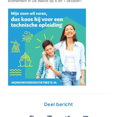
evenement in De Walvis op 6 en 7 oktober?
Deel bericht