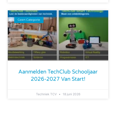
Geen Categorie
Aanmelden TechClub Schooljaar
2026-2027 Van Start!
Techniek TCV
18 juni 2026