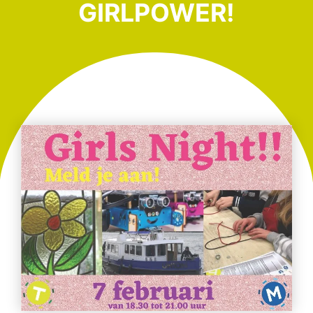
GIRLPOWER!