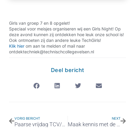
Girls van groep 7 en 8 opgelet!
Speciaal voor meisjes organiseren wij een Girls Night! Op
deze avond kunnen zij ontdekken hoe leuk onze school is!
Ook ontmoeten zij dan andere leuke TechGirls!
Klik hier
om aan te melden of mail naar
ontdektechniek@technischcollegevelsen.nl
Deel bericht
VORIG BERICHT
NEXT
Paarse vrijdag TCV/MCIJ
Maak kennis met de leukste échte technische school!