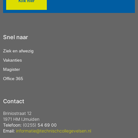
Klik hier
Snel naar
Ziek en afwezig
Vakanties
Magister
Office 365
Contact
Briniostraat 12
1971 HM IJmuiden
Telefoon:
(0255)
54 69 00
Email:
informatie@technischcollegevelsen.nl