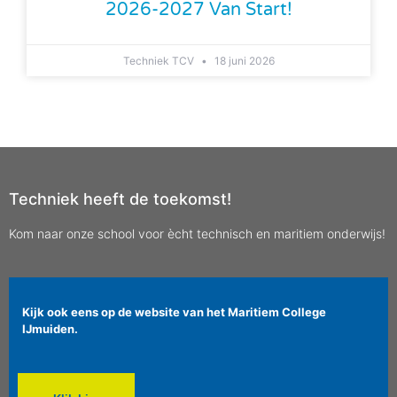
2026-2027 Van Start!
Techniek TCV
18 juni 2026
Techniek heeft de toekomst!
Kom naar onze school voor ècht technisch en maritiem onderwijs!
Kijk ook eens op de website van het Maritiem College
IJmuiden.