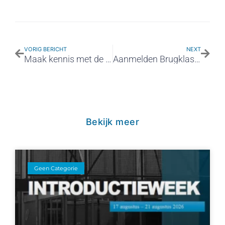
VORIG BERICHT
NEXT
Maak kennis met de leukste échte technische school!
Aanmelden Brugklas schooljaar 2023/2024
Bekijk meer
Geen Categorie