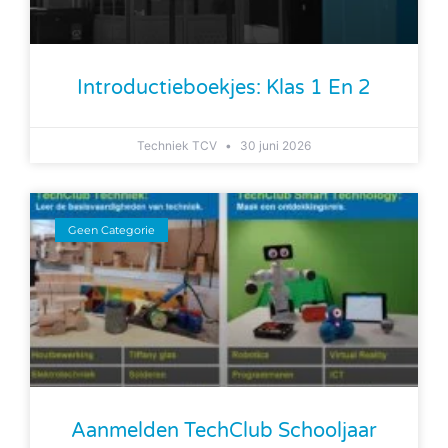
Introductieboekjes: Klas 1 En 2
Techniek TCV
30 juni 2026
Geen Categorie
Aanmelden TechClub Schooljaar