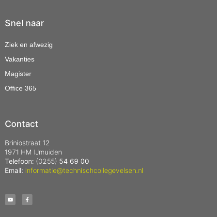
Snel naar
Ziek en afwezig
Vakanties
Magister
Office 365
Contact
Briniostraat 12
1971 HM IJmuiden
Telefoon:
(0255)
54 69 00
Email:
informatie@technischcollegevelsen.nl