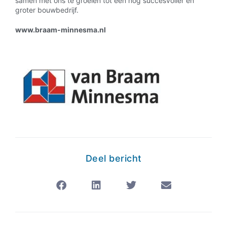
samen met ons te groeien tot een nóg succesvoller en
groter bouwbedrijf.
www.braam-minnesma.nl
Deel bericht