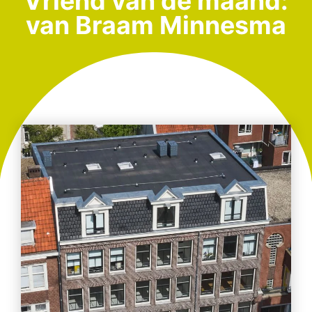
Vriend van de maand:
van Braam Minnesma