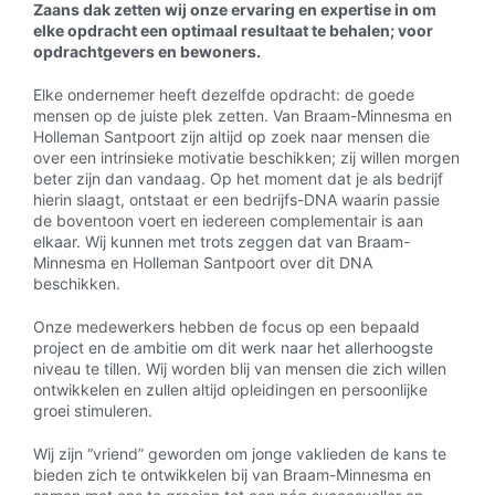
Zaans dak zetten wij onze ervaring en expertise in om
elke opdracht een optimaal resultaat te behalen; voor
opdrachtgevers en bewoners.
Elke ondernemer heeft dezelfde opdracht: de goede
mensen op de juiste plek zetten. Van Braam-Minnesma en
Holleman Santpoort zijn altijd op zoek naar mensen die
over een intrinsieke motivatie beschikken; zij willen morgen
beter zijn dan vandaag. Op het moment dat je als bedrijf
hierin slaagt, ontstaat er een bedrijfs-DNA waarin passie
de boventoon voert en iedereen complementair is aan
elkaar. Wij kunnen met trots zeggen dat van Braam-
Minnesma en Holleman Santpoort over dit DNA
beschikken.
Onze medewerkers hebben de focus op een bepaald
project en de ambitie om dit werk naar het allerhoogste
niveau te tillen. Wij worden blij van mensen die zich willen
ontwikkelen en zullen altijd opleidingen en persoonlijke
groei stimuleren.
Wij zijn “vriend” geworden om jonge vaklieden de kans te
bieden zich te ontwikkelen bij van Braam-Minnesma en