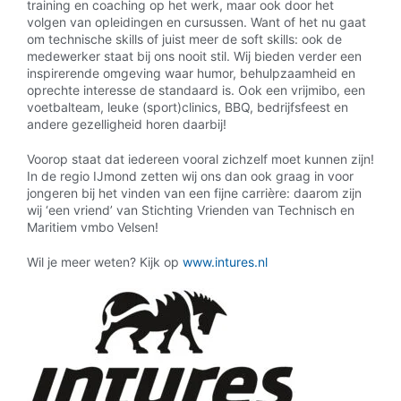
training en coaching op het werk, maar ook door het
volgen van opleidingen en cursussen. Want of het nu gaat
om technische skills of juist meer de soft skills: ook de
medewerker staat bij ons nooit stil. Wij bieden verder een
inspirerende omgeving waar humor, behulpzaamheid en
oprechte interesse de standaard is. Ook een vrijmibo, een
voetbalteam, leuke (sport)clinics, BBQ, bedrijfsfeest en
andere gezelligheid horen daarbij!
Voorop staat dat iedereen vooral zichzelf moet kunnen zijn!
In de regio IJmond zetten wij ons dan ook graag in voor
jongeren bij het vinden van een fijne carrière: daarom zijn
wij ‘een vriend’ van Stichting Vrienden van Technisch en
Maritiem vmbo Velsen!
Wil je meer weten? Kijk op
www.intures.nl