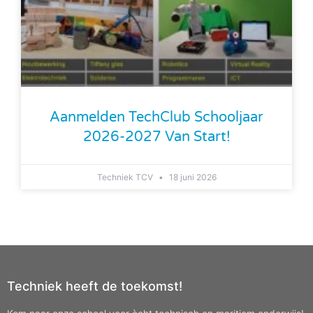
Aanmelden TechClub Schooljaar
2026-2027 Van Start!
Techniek TCV
18 juni 2026
Techniek heeft de toekomst!