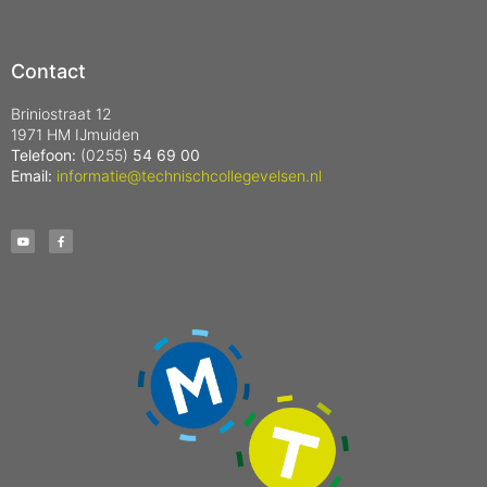
Contact
Briniostraat 12
1971 HM IJmuiden
Telefoon:
(0255)
54 69 00
Email:
informatie@technischcollegevelsen.nl