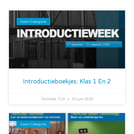
Geen Categorie
Introductieboekjes: Klas 1 En 2
Techniek TCV
30 juni 2026
Geen Categorie