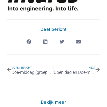
Deel bericht
VORIG BERICHT
NEXT
Doe-middag (groep 8) op 6 november
Open dag en Doe-middag november
Bekijk meer