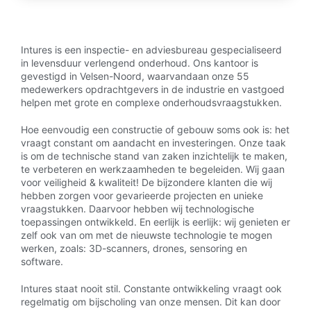
Intures is een inspectie- en adviesbureau gespecialiseerd
in levensduur verlengend onderhoud. Ons kantoor is
gevestigd in Velsen-Noord, waarvandaan onze 55
medewerkers opdrachtgevers in de industrie en vastgoed
helpen met grote en complexe onderhoudsvraagstukken.
Hoe eenvoudig een constructie of gebouw soms ook is: het
vraagt constant om aandacht en investeringen. Onze taak
is om de technische stand van zaken inzichtelijk te maken,
te verbeteren en werkzaamheden te begeleiden. Wij gaan
voor veiligheid & kwaliteit! De bijzondere klanten die wij
hebben zorgen voor gevarieerde projecten en unieke
vraagstukken. Daarvoor hebben wij technologische
toepassingen ontwikkeld. En eerlijk is eerlijk: wij genieten er
zelf ook van om met de nieuwste technologie te mogen
werken, zoals: 3D-scanners, drones, sensoring en
software.
Intures staat nooit stil. Constante ontwikkeling vraagt ook
regelmatig om bijscholing van onze mensen. Dit kan door