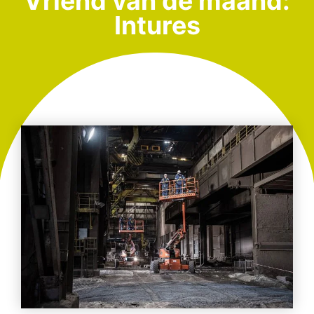
Vriend van de maand:
Intures