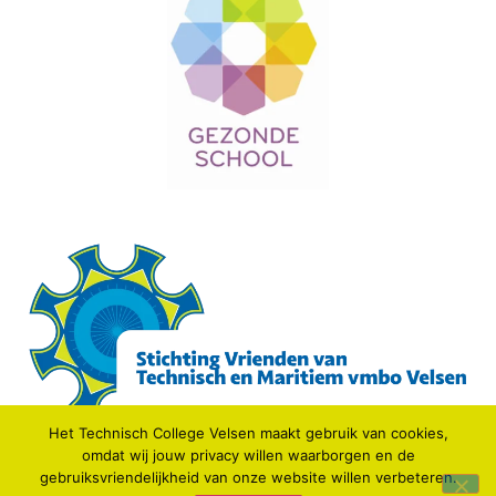
Het Technisch College Velsen maakt gebruik van cookies,
omdat wij jouw privacy willen waarborgen en de
gebruiksvriendelijkheid van onze website willen verbeteren.
© 2021 TECHNISCH COLLEGE VELSEN.