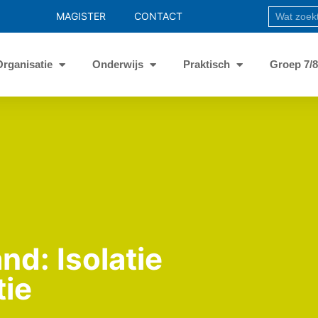
MAGISTER
CONTACT
Organisatie
Onderwijs
Praktisch
Groep 7/
d: Isolatie
ie