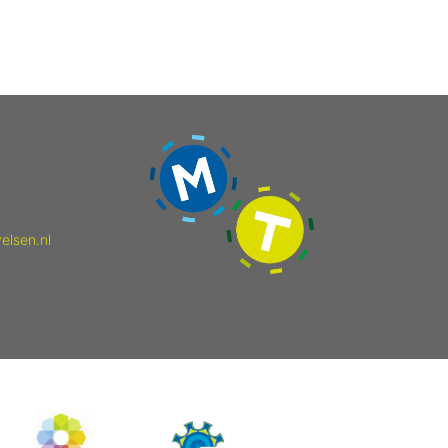
elsen.nl