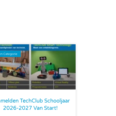
n Categorie
melden TechClub Schooljaar
2026-2027 Van Start!