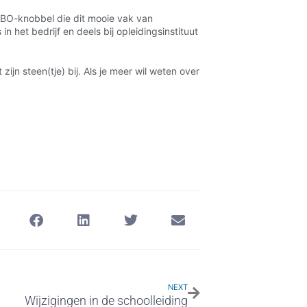
VMBO-knobbel die dit mooie vak van
in het bedrijf en deels bij opleidingsinstituut
jn steen(tje) bij. Als je meer wil weten over
NEXT
Wijzigingen in de schoolleiding