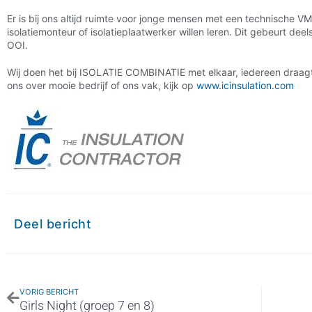
Er is bij ons altijd ruimte voor jonge mensen met een technische 
isolatiemonteur of isolatieplaatwerker willen leren. Dit gebeurt deels 
OOI.
Wij doen het bij ISOLATIE COMBINATIE met elkaar, iedereen draagt zi
ons over mooie bedrijf of ons vak, kijk op
www.icinsulation.com
Deel bericht
VORIG BERICHT
Girls Night (groep 7 en 8)