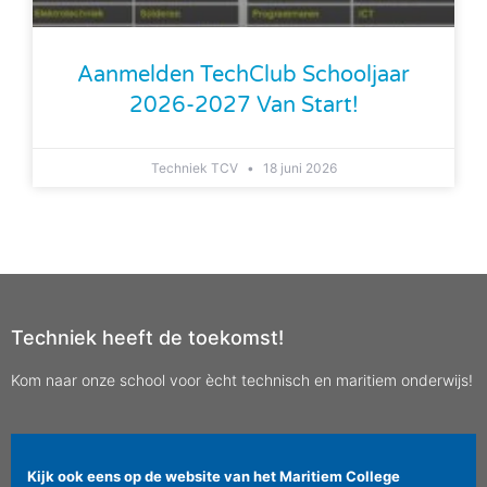
Aanmelden TechClub Schooljaar
2026-2027 Van Start!
Techniek TCV
18 juni 2026
Techniek heeft de toekomst!
Kom naar onze school voor ècht technisch en maritiem onderwijs!
Kijk ook eens op de website van het Maritiem College