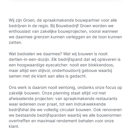
Wij zijn Groen, de spraakmakende bouwpartner voor alle
bedrijven in de regio. Bij Bouwbedrijf Groen worden we
enthousiast van zakelijke bouwprojecten, vooral wanneer
we daarmee grenzen kunnen verleggen en de toon kunnen
zetten.
Wat bedoelen we daarmee? Wat wij bouwen is nooit
dertien-in-een-dozijn. Elk bedrijfspand dat wij opleveren is
een hoogwaardige eyecatcher: nooit een blokkendoos,
maar altijd een stijlvol, onderhoudsvrij gebouw waarbij
samen met de klant aan alles is gedacht.
Ons werk is daarom nooit eentonig, ondanks onze focus op
zakelijk bouwen. Onze planning staat altijd vol met
afwisselende projecten: van spraakmakende restaurants
waar iedereen over praat, tot een indrukwekkende
bedrijfshal die we volledig circulair bouwen. Ook renoveren
we bestaande bedrijfspanden waarbij we alle bouwnormen
overtreffen en maximaal rendement behalen voor onze
klant.