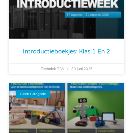
Introductieboekjes: Klas 1 En 2
Techniek TCV
30 juni 2026
Geen Categorie