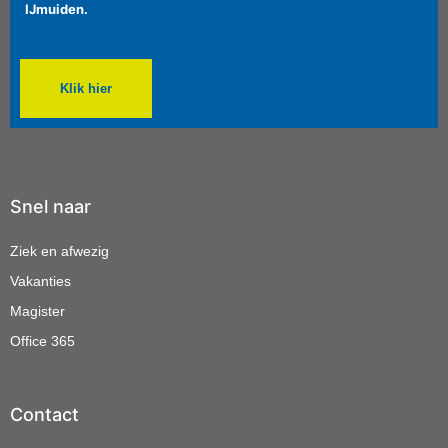
IJmuiden.
Klik hier
Snel naar
Ziek en afwezig
Vakanties
Magister
Office 365
Contact