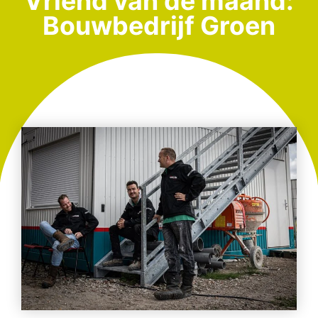
Vriend van de maand:
Bouwbedrijf Groen