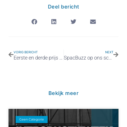
Deel bericht
VORIG BERICHT
NEXT
Eerste en derde prijs bij de Bouwchallenge
SpacBuzz op ons schoolplein
Bekijk meer
Geen Categorie