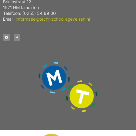
Briniostraat 12
1971 HM IJmuiden
Telefoon:
(0255)
54 69 00
Email:
informatie@technischcollegevelsen.nl