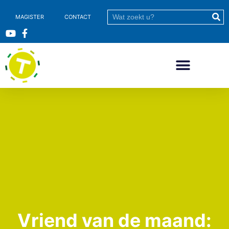
MAGISTER
CONTACT
Vriend van de maand: