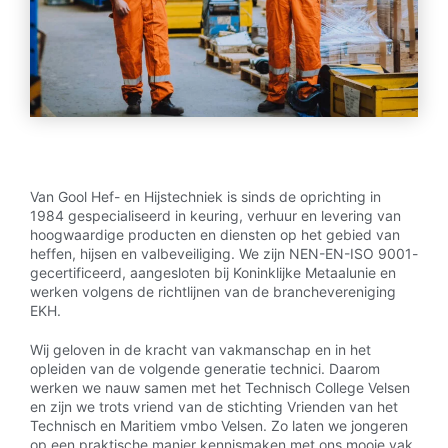
Van Gool Hef- en Hijstechniek is sinds de oprichting in
1984 gespecialiseerd in keuring, verhuur en levering van
hoogwaardige producten en diensten op het gebied van
heffen, hijsen en valbeveiliging. We zijn NEN-EN-ISO 9001-
gecertificeerd, aangesloten bij Koninklijke Metaalunie en
werken volgens de richtlijnen van de branchevereniging
EKH.
Wij geloven in de kracht van vakmanschap en in het
opleiden van de volgende generatie technici. Daarom
werken we nauw samen met het Technisch College Velsen
en zijn we trots vriend van de stichting Vrienden van het
Technisch en Maritiem vmbo Velsen. Zo laten we jongeren
op een praktische manier kennismaken met ons mooie vak.