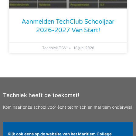
Aanmelden TechClub Schooljaar
2026-2027 Van Start!
Techniek TCV
18 juni 2026
Techniek heeft de toekomst!
Kom naar onze school voor ècht technisch en maritiem onderwijs!
Kijk ook eens op de website van het Maritiem College