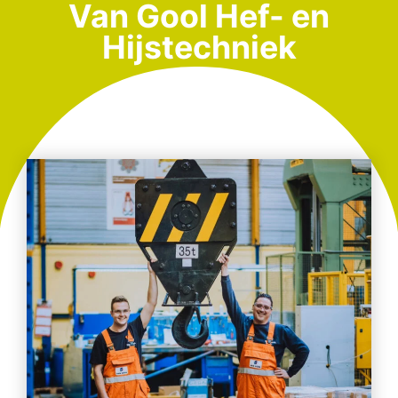
Van Gool Hef- en
Hijstechniek