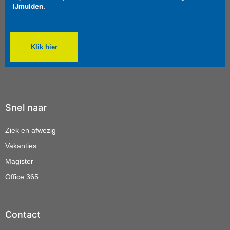
IJmuiden.
Klik hier
Snel naar
Ziek en afwezig
Vakanties
Magister
Office 365
Contact