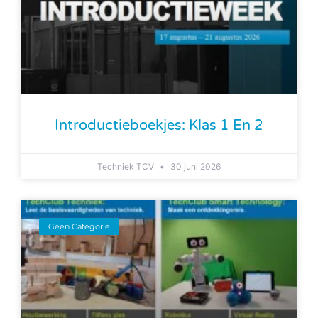
Introductieboekjes: Klas 1 En 2
Techniek TCV
30 juni 2026
Geen Categorie