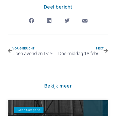
Deel bericht
VORIG BERICHT
NEXT
Open avond en Doe-middag
Doe-middag 18 februari (groep 8)
Bekijk meer
Geen Categorie