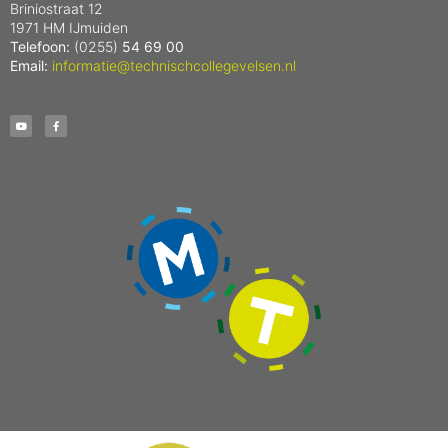
Briniostraat 12
1971 HM IJmuiden
Telefoon:
(0255)
54 69 00
Email:
informatie@technischcollegevelsen.nl