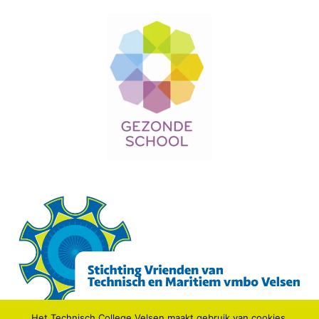
Het Technisch College Velsen maakt gebruik van cookies,