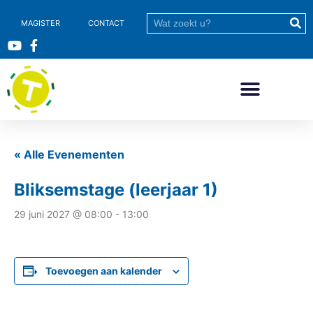
MAGISTER
CONTACT
« Alle Evenementen
Bliksemstage (leerjaar 1)
29 juni 2027 @ 08:00
-
13:00
Toevoegen aan kalender