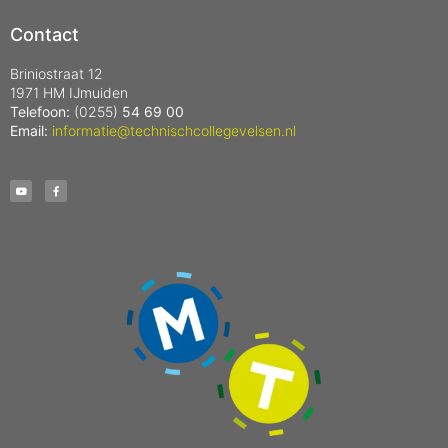
Contact
Briniostraat 12
1971 HM IJmuiden
Telefoon:
(0255)
54 69 00
Email:
informatie@technischcollegevelsen.nl