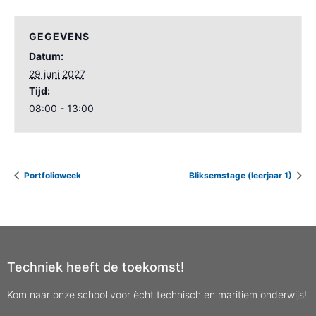
GEGEVENS
Datum:
29 juni 2027
Tijd:
08:00 - 13:00
Portfolioweek
Bliksemstage (leerjaar 1)
Techniek heeft de toekomst!
Kom naar onze school voor ècht technisch en maritiem onderwijs!