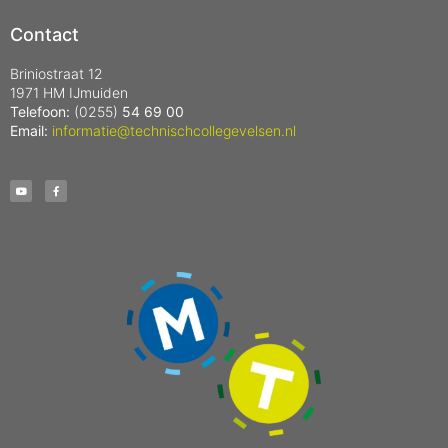
Contact
Briniostraat 12
1971 HM IJmuiden
Telefoon:
(0255)
54 69 00
Email:
informatie@technischcollegevelsen.nl