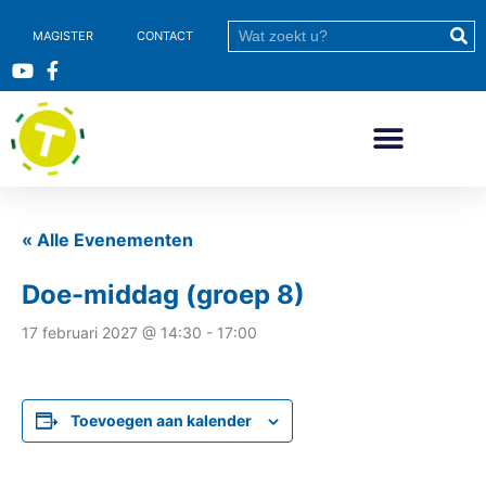
MAGISTER
CONTACT
« Alle Evenementen
Doe-middag (groep 8)
17 februari 2027 @ 14:30
-
17:00
Toevoegen aan kalender