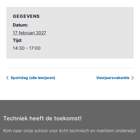
GEGEVENS
Datum:
17 februari 2027
Tijd:
14:30 - 17:00
Sportdag (alle leerjaren)
Voorjaarsvakantie
Techniek heeft de toekomst!
Kom naar onze school voor ècht technisch en maritiem onderwijs!