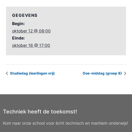
GEGEVENS
Begin:
oktober 12 @ 08:00
Einde:
oktober 16 @ 17:00
Studiedag (leerlingen vrij)
Doe-middag (groep 8)
Techniek heeft de toekomst!
Kom naar onze school voor ècht technisch en maritiem onderwijs!