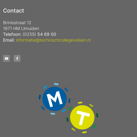
Contact
Briniostraat 12
1971 HM IJmuiden
Telefoon:
(0255)
54 69 00
Email:
informatie@technischcollegevelsen.nl