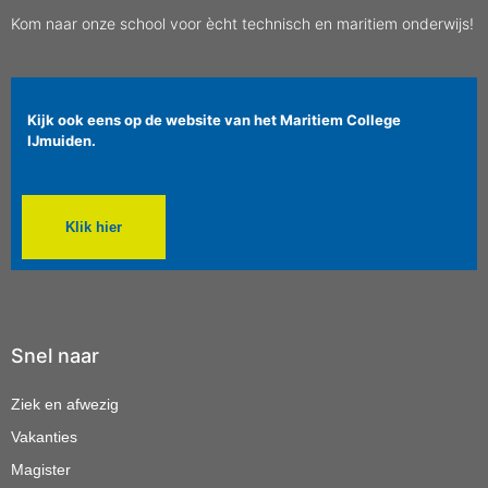
Kom naar onze school voor ècht technisch en maritiem onderwijs!
Kijk ook eens op de website van het Maritiem College
IJmuiden.
Klik hier
Snel naar
Ziek en afwezig
Vakanties
Magister