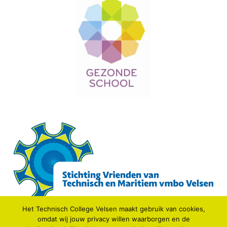
Het Technisch College Velsen maakt gebruik van cookies,
omdat wij jouw privacy willen waarborgen en de