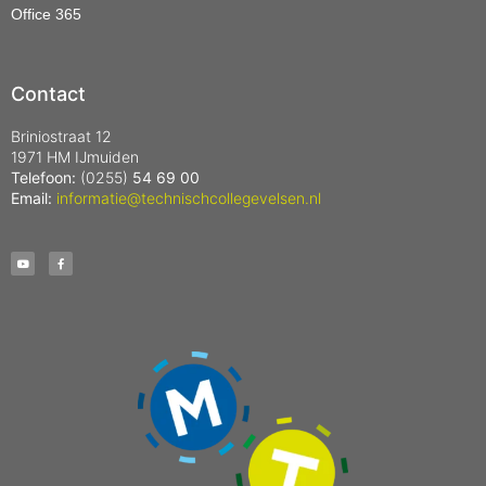
Office 365
Contact
Briniostraat 12
1971 HM IJmuiden
Telefoon:
(0255)
54 69 00
Email:
informatie@technischcollegevelsen.nl