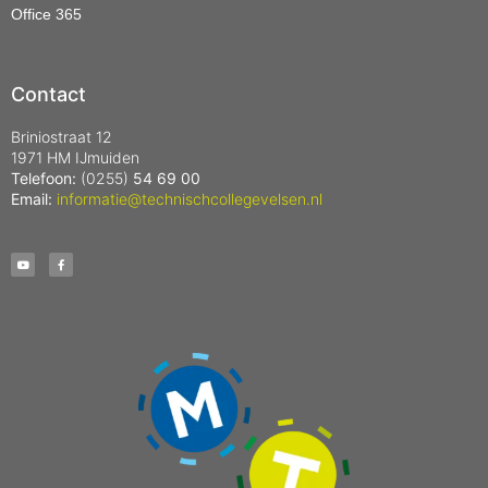
Office 365
Contact
Briniostraat 12
1971 HM IJmuiden
Telefoon:
(0255)
54 69 00
Email:
informatie@technischcollegevelsen.nl