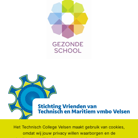
Het Technisch College Velsen maakt gebruik van cookies,
omdat wij jouw privacy willen waarborgen en de