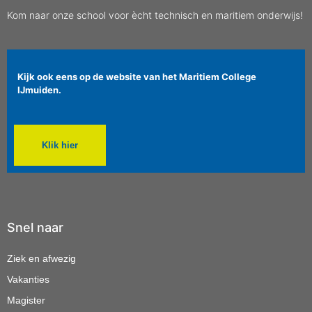
Kom naar onze school voor ècht technisch en maritiem onderwijs!
Kijk ook eens op de website van het Maritiem College
IJmuiden.
Klik hier
Snel naar
Ziek en afwezig
Vakanties
Magister