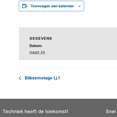
Toevoegen aan kalender
GEGEVENS
Datum:
maart 24
Bliksemstage Lj.1
Techniek heeft de toekomst!
Snel