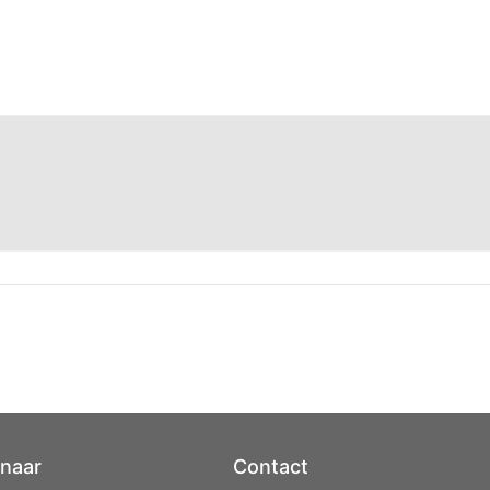
 naar
Contact