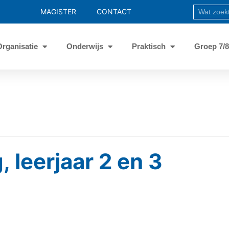
MAGISTER
CONTACT
Organisatie
Onderwijs
Praktisch
Groep 7/
 leerjaar 2 en 3