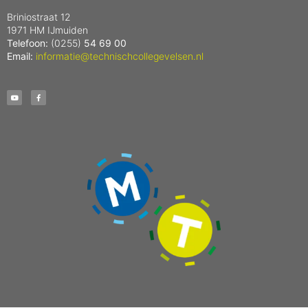
Briniostraat 12
1971 HM IJmuiden
Telefoon:
(0255)
54 69 00
Email:
informatie@technischcollegevelsen.nl