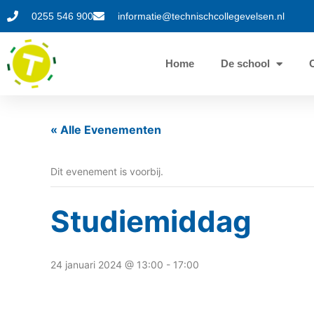
0255 546 900
informatie@technischcollegevelsen.nl
Home
De school
« Alle Evenementen
Dit evenement is voorbij.
Studiemiddag
24 januari 2024 @ 13:00
-
17:00