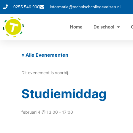
0255 546 900
informatie@technischcollegevelsen.nl
Home
De school
« Alle Evenementen
Dit evenement is voorbij.
Studiemiddag
februari 4 @ 13:00
-
17:00