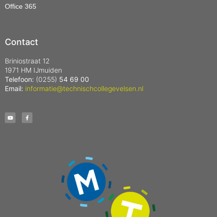
Office 365
Contact
Briniostraat 12
1971 HM IJmuiden
Telefoon:
(0255)
54 69 00
Email:
informatie@technischcollegevelsen.nl