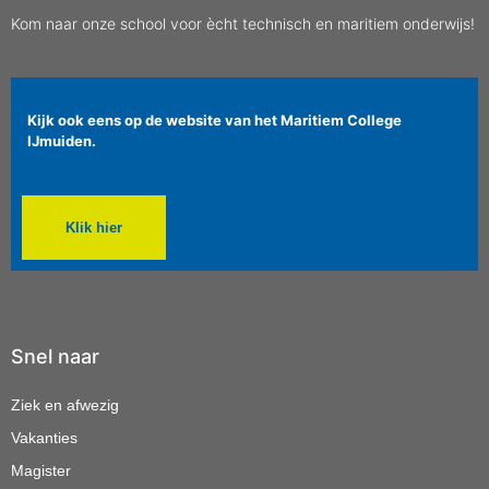
Kom naar onze school voor ècht technisch en maritiem onderwijs!
Kijk ook eens op de website van het Maritiem College
IJmuiden.
Klik hier
Snel naar
Ziek en afwezig
Vakanties
Magister