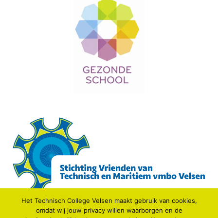
Het Technisch College Velsen maakt gebruik van cookies,
omdat wij jouw privacy willen waarborgen en de