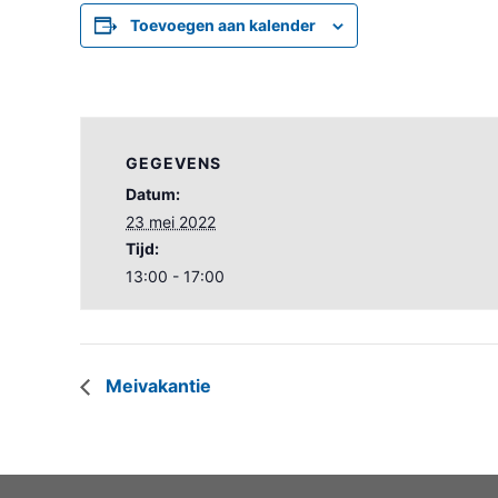
Toevoegen aan kalender
GEGEVENS
Datum:
23 mei 2022
Tijd:
13:00 - 17:00
Meivakantie