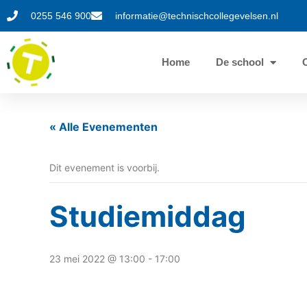
0255 546 900
informatie@technischcollegevelsen.nl
Home
De school
« Alle Evenementen
Dit evenement is voorbij.
Studiemiddag
23 mei 2022 @ 13:00
-
17:00