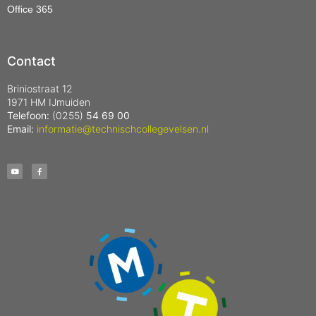
Office 365
Contact
Briniostraat 12
1971 HM IJmuiden
Telefoon:
(0255)
54 69 00
Email:
informatie@technischcollegevelsen.nl