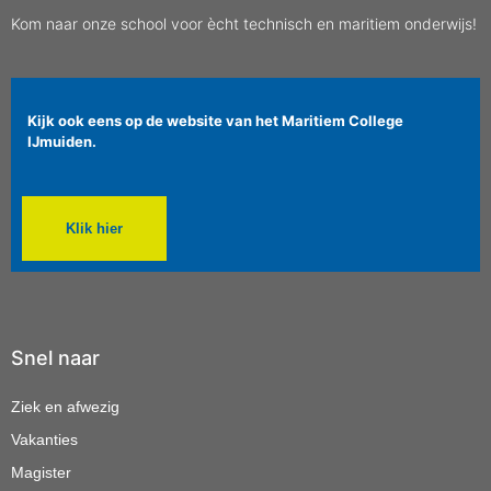
Kom naar onze school voor ècht technisch en maritiem onderwijs!
Kijk ook eens op de website van het Maritiem College
IJmuiden.
Klik hier
Snel naar
Ziek en afwezig
Vakanties
Magister