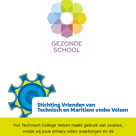
Het Technisch College Velsen maakt gebruik van cookies,
omdat wij jouw privacy willen waarborgen en de