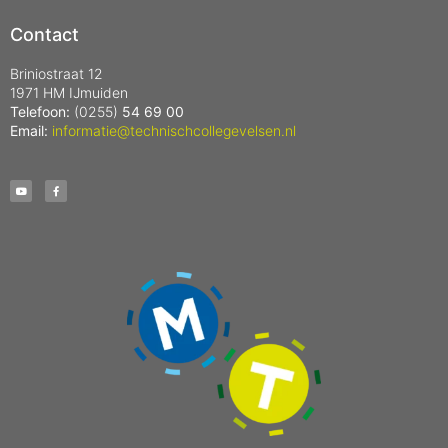
Contact
Briniostraat 12
1971 HM IJmuiden
Telefoon:
(0255)
54 69 00
Email:
informatie@technischcollegevelsen.nl