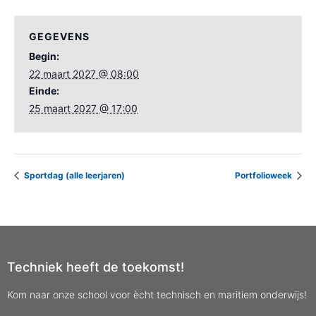
GEGEVENS
Begin:
22 maart 2027 @ 08:00
Einde:
25 maart 2027 @ 17:00
Sportdag (alle leerjaren)
Portfolioweek
Techniek heeft de toekomst!
Kom naar onze school voor ècht technisch en maritiem onderwijs!