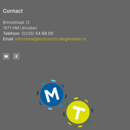
Contact
Briniostraat 12
1971 HM IJmuiden
Telefoon:
(0255)
54 69 00
Email:
informatie@technischcollegevelsen.nl