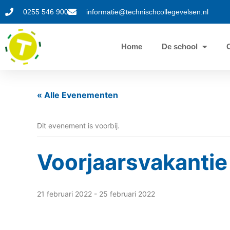
0255 546 900
informatie@technischcollegevelsen.nl
Home
De school
« Alle Evenementen
Dit evenement is voorbij.
Voorjaarsvakantie
21 februari 2022
-
25 februari 2022