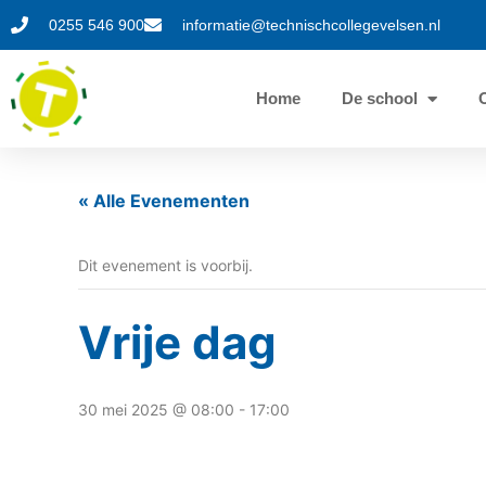
0255 546 900
informatie@technischcollegevelsen.nl
Home
De school
« Alle Evenementen
Dit evenement is voorbij.
Vrije dag
30 mei 2025 @ 08:00
-
17:00