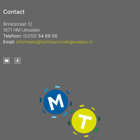
Contact
Briniostraat 12
1971 HM IJmuiden
Telefoon:
(0255)
54 69 00
Email:
informatie@technischcollegevelsen.nl