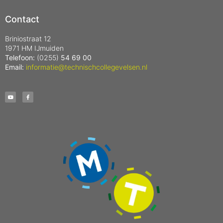
Contact
Briniostraat 12
1971 HM IJmuiden
Telefoon:
(0255)
54 69 00
Email:
informatie@technischcollegevelsen.nl