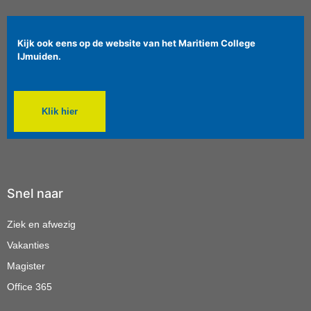
Kijk ook eens op de website van het Maritiem College
IJmuiden.
Klik hier
Snel naar
Ziek en afwezig
Vakanties
Magister
Office 365