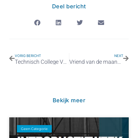
Deel bericht
VORIG BERICHT
NEXT
Technisch College Velsen gaat voor duurzame energie!!
Vriend van de maand: Bouwmensen KZW
Bekijk meer
Geen Categorie