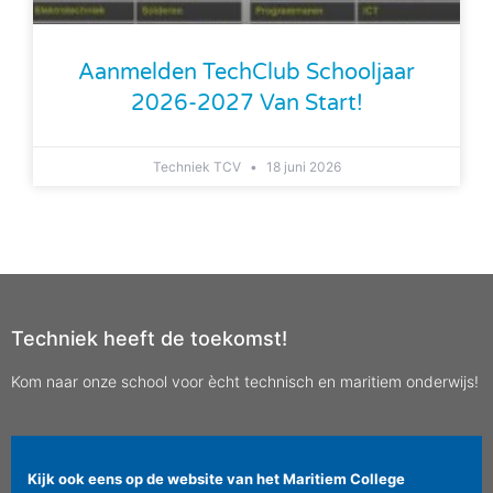
Aanmelden TechClub Schooljaar
2026-2027 Van Start!
Techniek TCV
18 juni 2026
Techniek heeft de toekomst!
Kom naar onze school voor ècht technisch en maritiem onderwijs!
Kijk ook eens op de website van het Maritiem College