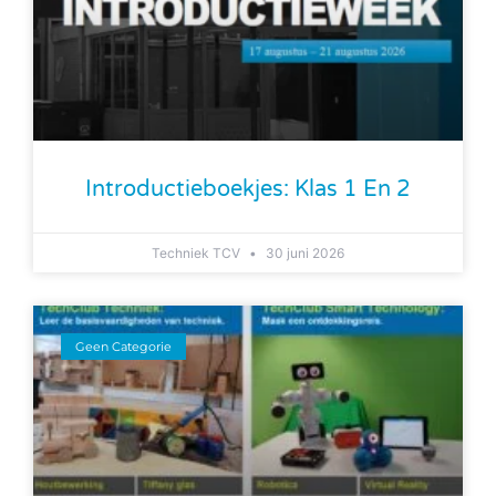
Introductieboekjes: Klas 1 En 2
Techniek TCV
30 juni 2026
Geen Categorie