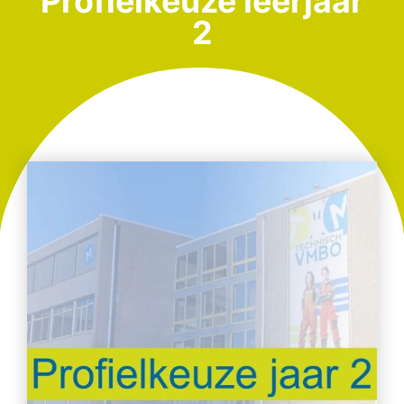
Profielkeuze leerjaar
2