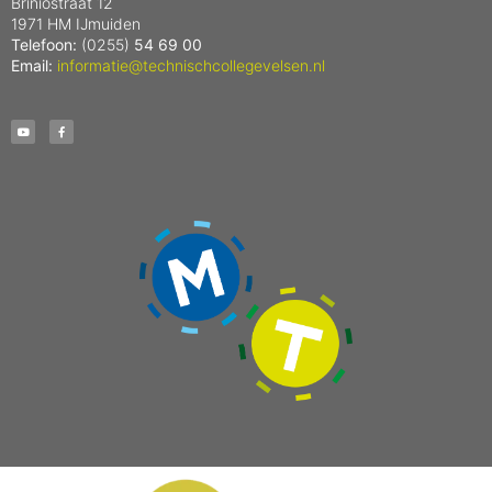
Briniostraat 12
1971 HM IJmuiden
Telefoon:
(0255)
54 69 00
Email:
informatie@technischcollegevelsen.nl