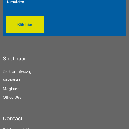
IJmuiden.
Klik hier
Snel naar
Ziek en afwezig
Vakanties
Magister
Office 365
Contact