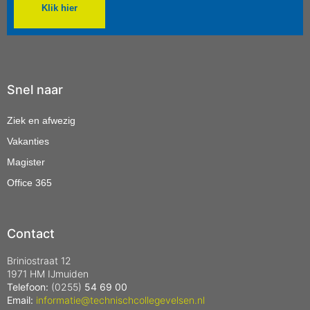
Klik hier
Snel naar
Ziek en afwezig
Vakanties
Magister
Office 365
Contact
Briniostraat 12
1971 HM IJmuiden
Telefoon:
(0255)
54 69 00
Email:
informatie@technischcollegevelsen.nl